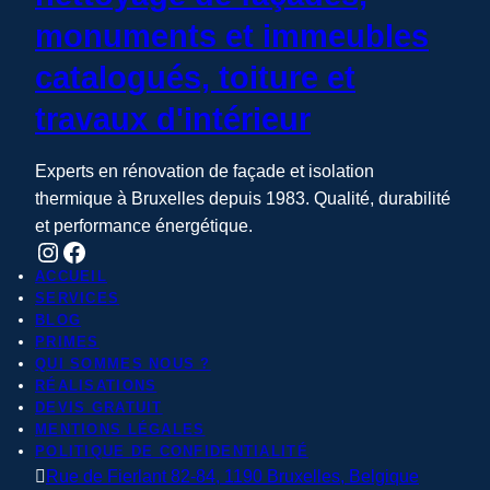
monuments et immeubles
catalogués, toiture et
travaux d'intérieur
Experts en rénovation de façade et isolation
thermique à Bruxelles depuis 1983. Qualité, durabilité
et performance énergétique.
Instagram
Facebook
ACCUEIL
SERVICES
BLOG
PRIMES
QUI SOMMES NOUS ?
RÉALISATIONS
DEVIS GRATUIT
MENTIONS LÉGALES
POLITIQUE DE CONFIDENTIALITÉ

Rue de Fierlant 82-84, 1190 Bruxelles, Belgique