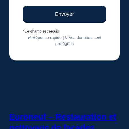
*Ce champ est requis
✔️ Réponse rapide | 🔒 Vos données sont
protégées
Euroneuf – Restauration et
nettoyage de façades,