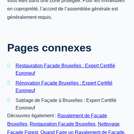
vous êtes dans une zone protégée. Pour les immeubles
en copropriété, l’accord de l’assemblée générale est
généralement requis.
Pages connexes
Restauration Façade Bruxelles : Expert Certifié
Euroneuf
Rénovation Façade Bruxelles : Expert Certifié
Euroneuf
Sablage de Façade à Bruxelles : Expert Certifié
Euroneuf
Découvrez également :
Ravalement de Façade
Bruxelles
,
Restauration Façade Bruxelles
,
Nettoyage
Façade Forest
,
Quand Faire un Ravalement de Façade
.