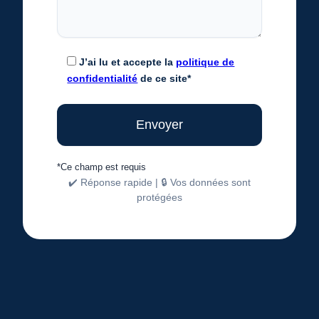
J’ai lu et accepte la
politique de
confidentialité
de ce site*
*Ce champ est requis
✔️ Réponse rapide | 🔒 Vos données sont
protégées