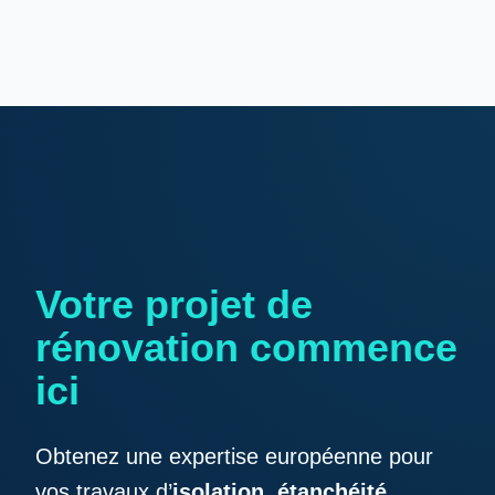
Votre projet de
rénovation commence
ici
Obtenez une expertise européenne pour
vos travaux d’
isolation
,
étanchéité,