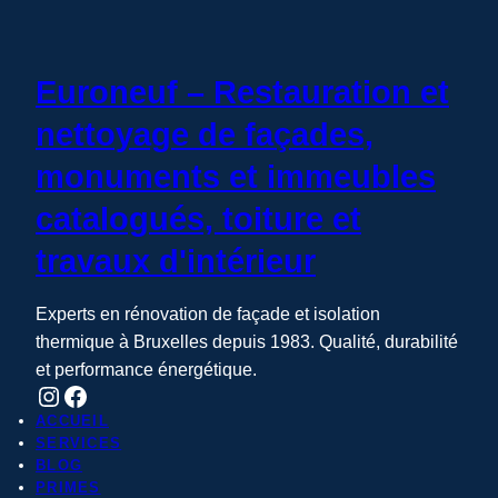
Euroneuf – Restauration et
nettoyage de façades,
monuments et immeubles
catalogués, toiture et
travaux d'intérieur
Experts en rénovation de façade et isolation
thermique à Bruxelles depuis 1983. Qualité, durabilité
et performance énergétique.
Instagram
Facebook
ACCUEIL
SERVICES
BLOG
PRIMES