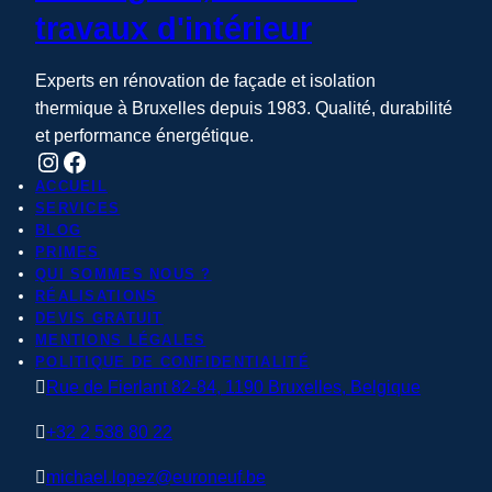
travaux d'intérieur
Experts en rénovation de façade et isolation
thermique à Bruxelles depuis 1983. Qualité, durabilité
et performance énergétique.
Instagram
Facebook
ACCUEIL
SERVICES
BLOG
PRIMES
QUI SOMMES NOUS ?
RÉALISATIONS
DEVIS GRATUIT
MENTIONS LÉGALES
POLITIQUE DE CONFIDENTIALITÉ

Rue de Fierlant 82-84, 1190 Bruxelles, Belgique

+32 2 538 80 22

michael.lopez@euroneuf.be