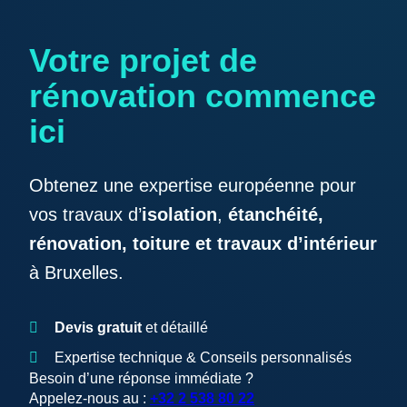
Votre projet de
rénovation commence
ici
Obtenez une expertise européenne pour
vos travaux d’
isolation
,
étanchéité,
rénovation, toiture et travaux d’intérieur
à Bruxelles.
Devis gratuit
et détaillé
Expertise technique & Conseils personnalisés
Besoin d’une réponse immédiate ?
Appelez-nous au :
+32 2 538 80 22