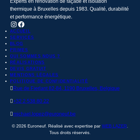
Experts en rénovation de façade et isolation
thermique à Bruxelles depuis 1983. Qualité, durabilité
et performance énergétique.
Instagram
Facebook
ACCUEIL
SERVICES
BLOG
PRIMES
QUI SOMMES NOUS ?
RÉALISATIONS
DEVIS GRATUIT
MENTIONS LÉGALES
POLITIQUE DE CONFIDENTIALITÉ

Rue de Fierlant 82-84, 1190 Bruxelles, Belgique

+32 2 538 80 22

michael.lopez@euroneuf.be
© 2026 Euroneuf. Réalisé avec expertise par
WEB LAZER
.
Tous droits réservés.