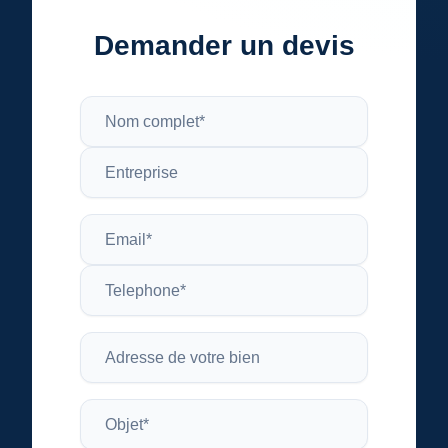
Demander un devis