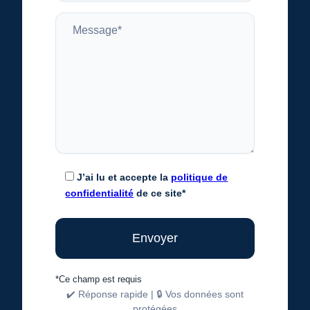
J’ai lu et accepte la
politique de
confidentialité
de ce site*
*Ce champ est requis
✔️ Réponse rapide | 🔒 Vos données sont
protégées