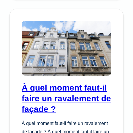
LES
AVANTAGES
À
ISOLER
SA
FAÇADE
DE
L’EXTÉRIEUR
À quel moment faut-il
faire un ravalement de
façade ?
À quel moment faut-il faire un ravalement
de façade ? À quel moment faut-il faire un