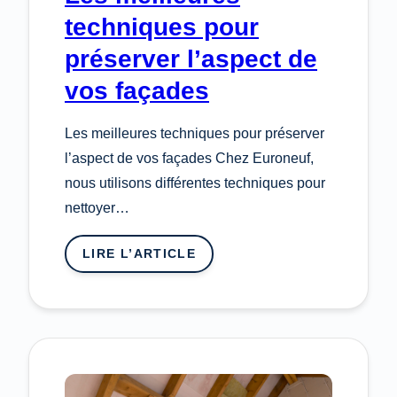
techniques pour
préserver l’aspect de
vos façades
Les meilleures techniques pour préserver
l’aspect de vos façades Chez Euroneuf,
nous utilisons différentes techniques pour
nettoyer…
LIRE L’ARTICLE
:
LES
MEILLEURES
TECHNIQUES
POUR
PRÉSERVER
L’ASPECT
DE