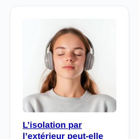
SIGNES
INDIQUANT
UN
PROBLÈME
D’ÉTANCHÉITÉ
SUR
UNE
TERRASSE
?
L’isolation par
l’extérieur peut-elle