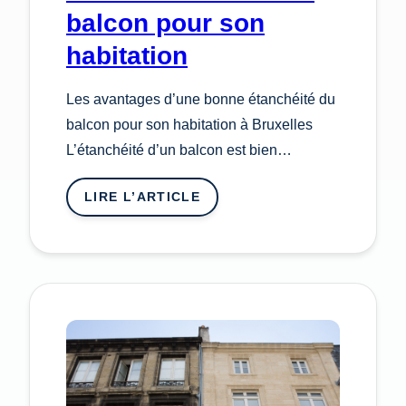
balcon pour son
habitation
Les avantages d’une bonne étanchéité du
balcon pour son habitation à Bruxelles
L’étanchéité d’un balcon est bien…
LIRE L’ARTICLE
:
LES
AVANTAGES
D’UNE
BONNE
ÉTANCHÉITÉ
DU
BALCON
POUR
SON
HABITATION