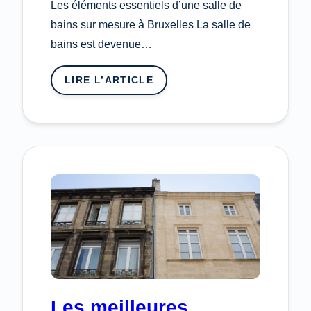
Les éléments essentiels d’une salle de
bains sur mesure à Bruxelles La salle de
bains est devenue…
LIRE L’ARTICLE
:
LES
ÉLÉMENTS
ESSENTIELS
D’UNE
SALLE
DE
BAINS
SUR
MESURE
Les meilleures