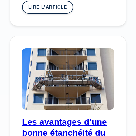
LIRE L’ARTICLE
:
QUELLE
SOLUTION
CHOISIR
POUR
ISOLER
SA
TOITURE
?
Les avantages d’une
bonne étanchéité du