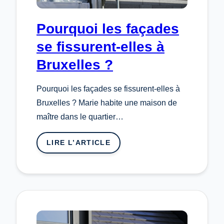
Pourquoi les façades
se fissurent-elles à
Bruxelles ?
Pourquoi les façades se fissurent-elles à
Bruxelles ? Marie habite une maison de
maître dans le quartier…
LIRE L’ARTICLE
:
POURQUOI
LES
FAÇADES
SE
FISSURENT-
ELLES
À