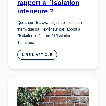
rapport à l’isolation
intérieure ?
Quels sont les avantages de l’isolation
thermique par l’extérieur par rapport à
l’isolation intérieure ? L’isolation
thermique…
LIRE L’ARTICLE
:
QUELS
SONT
LES
AVANTAGES
DE
L’ISOLATION
THERMIQUE
PAR
L’EXTÉRIEUR