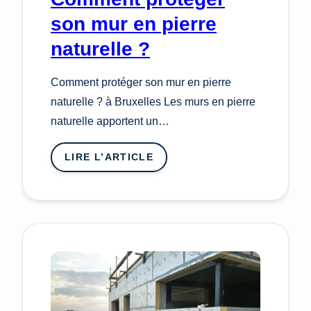
son mur en pierre
naturelle ?
Comment protéger son mur en pierre
naturelle ? à Bruxelles Les murs en pierre
naturelle apportent un…
LIRE L’ARTICLE
:
COMMENT
PROTÉGER
SON
MUR
EN
PIERRE
NATURELLE
?