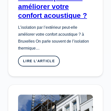
améliorer votre
confort acoustique ?
L’isolation par l’extérieur peut-elle
améliorer votre confort acoustique ? à
Bruxelles On parle souvent de l’isolation
thermique…
LIRE L’ARTICLE
:
L’ISOLATION
PAR
L’EXTÉRIEUR
PEUT-
ELLE
AMÉLIORER
VOTRE
CONFORT
ACOUSTIQUE